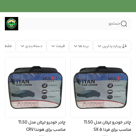
جستجو
پربازدیدترین
برندها
قیمت
دسته‌بندی
فقط مح
چادر خودرو تیتان مدل TI.SO
چادر خودرو تیتان مدل TI.SO
مناسب برای فردا SX 5
مناسب برای هوندا CRV