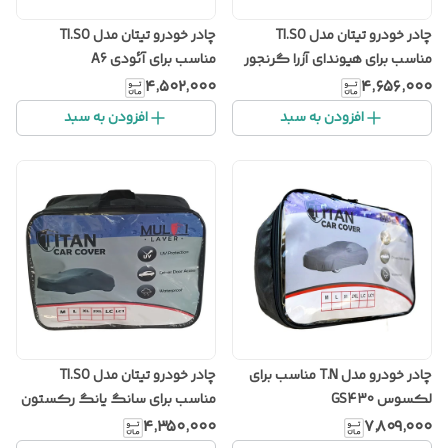
چادر خودرو تیتان مدل TI.SO
چادر خودرو تیتان مدل TI.SO
مناسب برای هیوندای آزرا گرنجور
مناسب برای آئودی A6
۴٬۵۰۲٬۰۰۰
۴٬۶۵۶٬۰۰۰
افزودن به سبد
افزودن به سبد
چادر خودرو مدل T.N مناسب برای
چادر خودرو تیتان مدل TI.SO
لکسوس GS430
مناسب برای سانگ یانگ رکستون
۴٬۳۵۰٬۰۰۰
۷٬۸۰۹٬۰۰۰