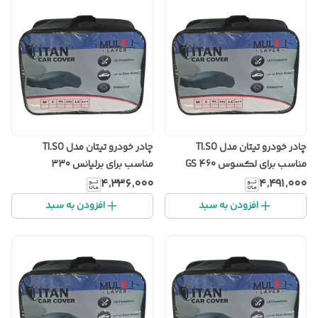
چادر خودرو تیتان مدل TI.SO
چادر خودرو تیتان مدل TI.SO
مناسب برای لکسوس GS 460
مناسب برای برلیانس 330
۴٬۳۳۶٬۰۰۰
۴٬۴۹۱٬۰۰۰
افزودن به سبد
افزودن به سبد