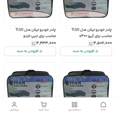
چادر خودرو تیتان مدل TI.SO
چادر خودرو تیتان مدل TI.SO
مناسب برای آریو z300
مناسب برای جیپ لاردو
۴٬۴۳۳٬۰۰۰
۴٬۵۰۲٬۰۰۰
افزودن به سبد
افزودن به سبد
خانه
دسته‌بندی
سبد خرید
پروفایل