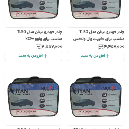
چادر خودرو تیتان مدل TI.SO
چادر خودرو تیتان مدل TI.SO
مناسب برای گریت وال ولکس
مناسب برای ولوو XC60
C30
۴٬۵۵۷٬۰۰۰
۴٬۴۵۷٬۰۰۰
افزودن به سبد
افزودن به سبد