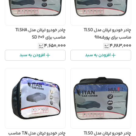
چادر خودرو تیتان مدل TI.SO
چادر خودرو تیتان مدل TI.SHA
مناسب برای پورشه911
مناسب برای 206 SD
۴٬۶۵۰٬۰۰۰
۴٬۲۸۳٬۰۰۰
افزودن به سبد
افزودن به سبد
چادر خودرو تیتان مدل TI.SO
چادر خودرو تیتان مدل T.N مناسب