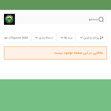
جستجو
پربازدیدترین
برندها
دسته‌بندی
فقط محصولات موجود
کالایی در این صفحه موجود نیست