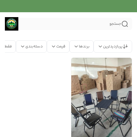
جستجو
پربازدیدترین
برندها
قیمت
دسته‌بندی
فقط مح