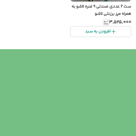
ست 2 عددی صندلی ۹ فنره تاشو به
همراه میز برزنتی تاشو
۳٬۵۲۵٬۰۰۰
افزودن به سبد