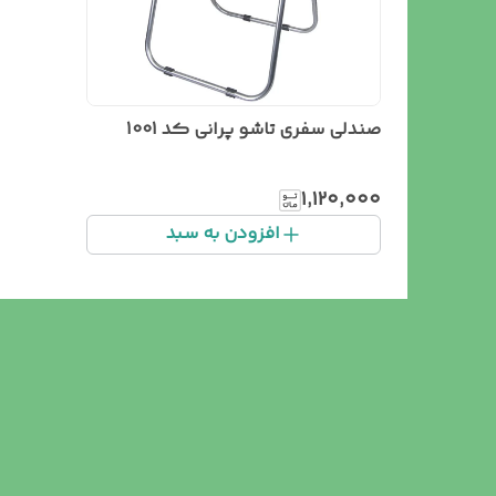
صندلی سفری تاشو پرانی کد 1001
۱٬۱۲۰٬۰۰۰
افزودن به سبد