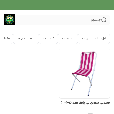
جستجو
پربازدیدترین
برندها
قیمت
دسته‌بندی
فقط مح
صندلی سفری تی پاک کد 600105