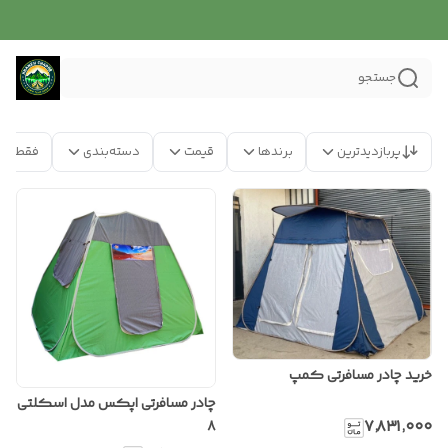
جستجو
پربازدیدترین
برندها
قیمت
دسته‌بندی
فقط مح
خرید چادر مسافرتی کمپ
چادر مسافرتی اپکس مدل اسکلتی
۷٬۸۳۱٬۰۰۰
8