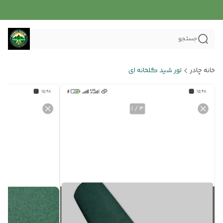
جستجو
خانه چادر
تور شید گلخانه ای