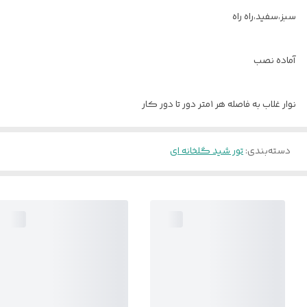
سبز،سفید،راه راه
آماده نصب
نوار غلاب به فاصله هر ۱متر دور تا دور کار
دسته‌بندی
:
تور شید گلخانه ای