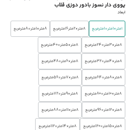
یووی دار نسوز بادور دوزی قلاب
ابعاد
۱متر×1متر=1مترمربع
۸متر×2متر16مترمربع
8متر×1متر=8مترمربع
۸متر×3متر=24مترمربع
۸متر×5متر=40مترمربع
۸متر×4متر=32مترمربع
۸متر×6متر=48مترمربع
۸متر×8متر=64مترمربع
۸متر×7متر=56مترمربع
۸متر×10متر=80مترمربع
۸متر×9متر=72مترمربع
۸متر×12متر=96مترمربع
۸متر×11متر=88مترمربع
۸متر×15متر=120مترمربع
۸متر×14متر=112مترمربع