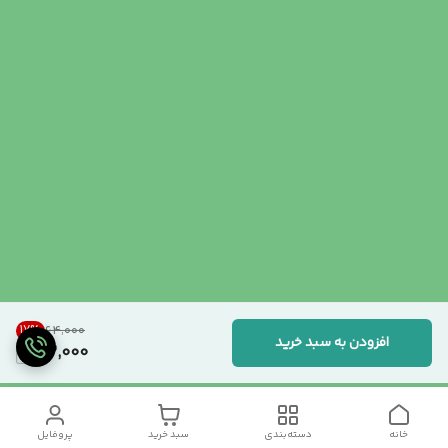
17
%
۶۴٬۰۰۰
افزودن به سبد خرید
53,000
خانه
دسته‌بندی
سبد خرید
پروفایل