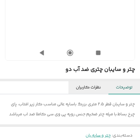
چتر و سایبان چتری ضد آب دو
توضیحات
نظرات کاربران
چتر و سایبان قطر ۲.۵ متری بزرگ باسایه عالی مناسب کار زیر افتاب، پای
چرخ بساط،با میله چتر ضخیم جنس رویه پی وی سی کاملا ضد اب میباشد
دسته‌بندی
:
چتر و سایه بان