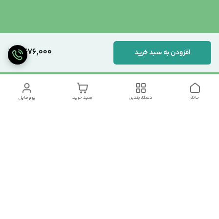
2,676,000
افزودن به سبد خرید
خانه
دسته‌بندی
سبد خرید
پروفایل
دسترسی سریع
تماس با ما
سیاست حریم خصوصی