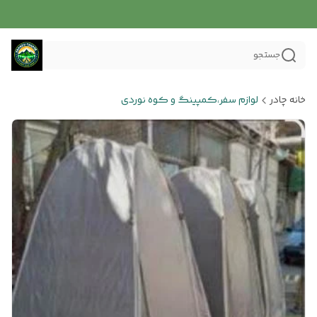
جستجو
خانه چادر
لوازم سفر،کمپینگ و کوه نوردی