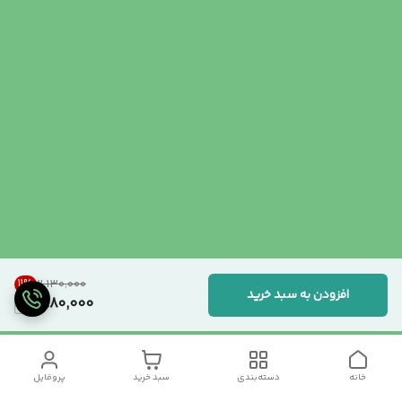
11
%
۲٬۱۳۰٬۰۰۰
افزودن به سبد خرید
1,880,000
خانه
دسته‌بندی
سبد خرید
پروفایل