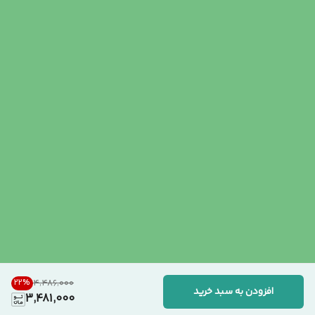
22
%
۴٬۴۸۶٬۰۰۰
افزودن به سبد خرید
3,481,000