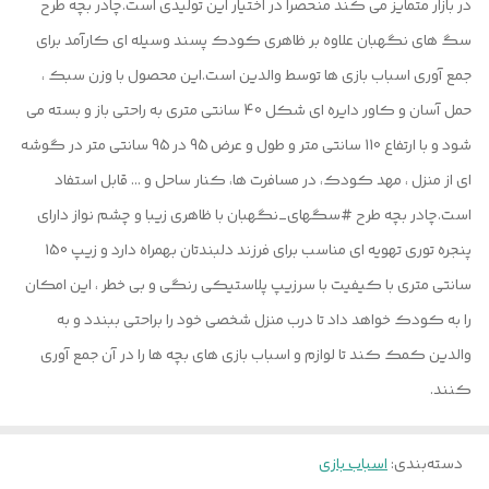
در بازار متمایز می کند منحصرا در اختیار این تولیدی است.چادر بچه طرح
سگ های نگهبان علاوه بر ظاهری کودک پسند وسیله ای کارآمد برای
جمع آوری اسباب بازی ها توسط والدین است.این محصول با وزن سبک ،
حمل آسان و کاور دایره ای شکل 40 سانتی متری به راحتی باز و بسته می
شود و با ارتفاع 110 سانتی متر و طول و عرض 95 در 95 سانتی متر در گوشه
ای از منزل ، مهد کودک، در مسافرت ها، کنار ساحل و ... قابل استفاد
است.چادر بچه طرح #سگهای_نگهبان با ظاهری زیبا و چشم نواز دارای
پنجره توری تهویه ای مناسب برای فرزند دلبندتان بهمراه دارد و زیپ 150
سانتی متری با کیفیت با سرزیپ پلاستیکی رنگی و بی خطر ، این امکان
را به کودک خواهد داد تا درب منزل شخصی خود را براحتی ببندد و به
والدین کمک کند تا لوازم و اسباب بازی های بچه ها را در آن جمع آوری
کنند.
دسته‌بندی
:
اسباب بازی