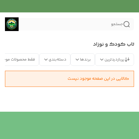
جستجو
تاب کودک و نوزاد
پربازدیدترین
برندها
دسته‌بندی
فقط محصولات موجود
کالایی در این صفحه موجود نیست