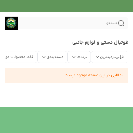
جستجو
فوتبال دستی و لوازم جانبی
پربازدیدترین
برندها
دسته‌بندی
فقط محصولات موجود
کالایی در این صفحه موجود نیست