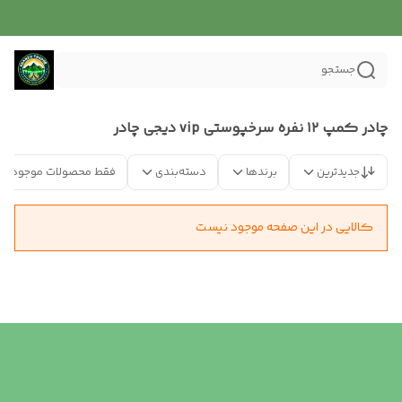
جستجو
چادر کمپ ۱۲ نفره سرخپوستی vip دیجی چادر
جدیدترین
برندها
دسته‌بندی
فقط محصولات موجود
کالایی در این صفحه موجود نیست