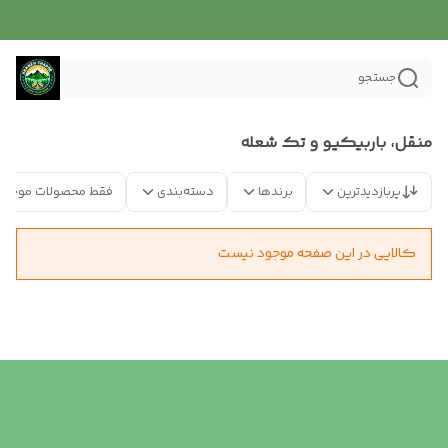
جستجو
منقل، باربیکیو و تک شعله
پربازدیدترین
برندها
دسته‌بندی
فقط محصولات موجود
کالایی در این صفحه موجود نیست