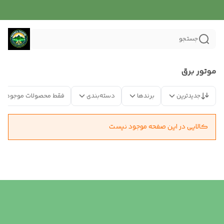
جستجو
موتور برق
جدیدترین
برندها
دسته‌بندی
فقط محصولات موجود
کالایی در این صفحه موجود نیست