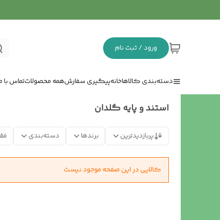
ورود / ثبت نام
دسته‌بندی کالاها
خانه
پیگیری سفارش
همه محصولات
تماس با ما
استند و پایه گلدان
پربازدیدترین
برندها
دسته‌بندی
فق
کالایی در این صفحه موجود نیست