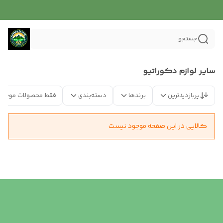
جستجو
سایر لوازم دکوراتیو
پربازدیدترین
برندها
دسته‌بندی
فقط محصولات موجود
کالایی در این صفحه موجود نیست