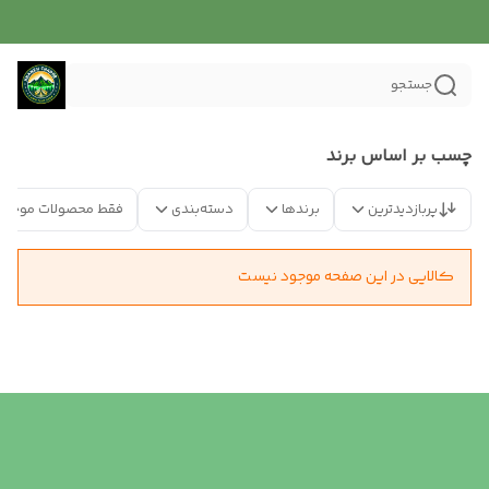
جستجو
چسب بر اساس برند
پربازدیدترین
برندها
دسته‌بندی
فقط محصولات موجود
کالایی در این صفحه موجود نیست