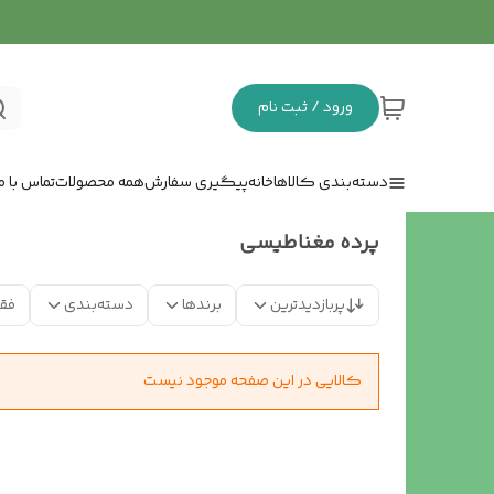
ورود / ثبت نام
دسته‌بندی کالاها
خانه
پیگیری سفارش
همه محصولات
تماس با ما
پرده مغناطیسی
پربازدیدترین
برندها
دسته‌بندی
فق
کالایی در این صفحه موجود نیست