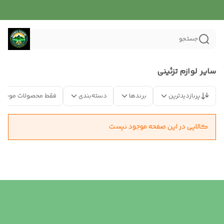
جستجو
سایر لوازم تزئینی
پربازدیدترین
برندها
دسته‌بندی
فقط محصولات موجود
کالایی در این صفحه موجود نیست