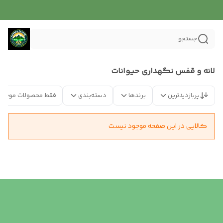
جستجو
لانه و قفس نگهداری حیوانات
پربازدیدترین
برندها
دسته‌بندی
فقط محصولات موجود
کالایی در این صفحه موجود نیست