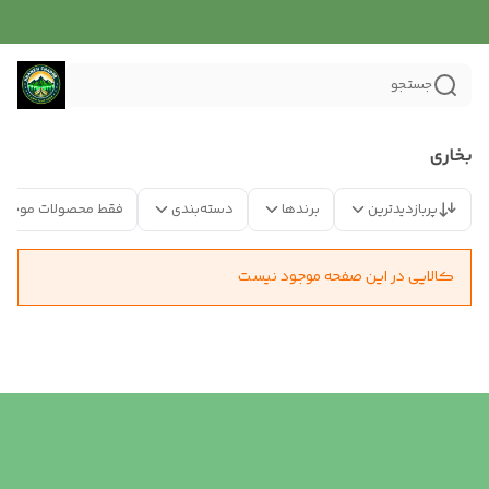
جستجو
بخاری
پربازدیدترین
برندها
دسته‌بندی
فقط محصولات موجود
کالایی در این صفحه موجود نیست