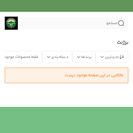
جستجو
بزژنت
جدیدترین
برندها
دسته‌بندی
فقط محصولات موجود
کالایی در این صفحه موجود نیست