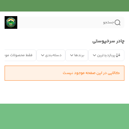
جستجو
چادر سرخپوستی
پربازدیدترین
برندها
دسته‌بندی
فقط محصولات موجود
کالایی در این صفحه موجود نیست