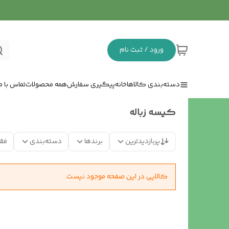
ورود / ثبت نام
دسته‌بندی کالاها
خانه
پیگیری سفارش
همه محصولات
تماس با ما
کیسه زباله
پربازدیدترین
برندها
دسته‌بندی
فق
کالایی در این صفحه موجود نیست