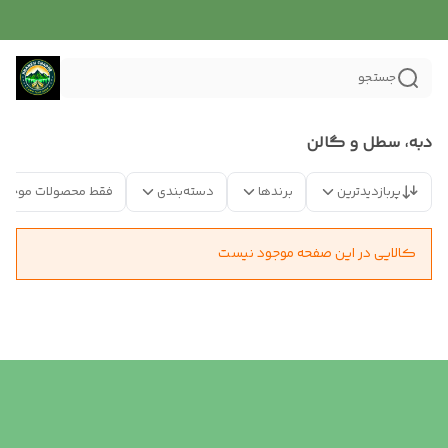
جستجو
دبه، سطل و گالن
پربازدیدترین
برندها
دسته‌بندی
فقط محصولات موجود
کالایی در این صفحه موجود نیست