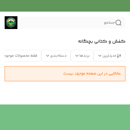
جستجو
کفش و کتانی بچگانه
جدیدترین
برندها
دسته‌بندی
فقط محصولات موجود
کالایی در این صفحه موجود نیست