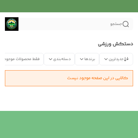
جستجو
دستکش ورزشی
جدیدترین
برندها
دسته‌بندی
فقط محصولات موجود
کالایی در این صفحه موجود نیست