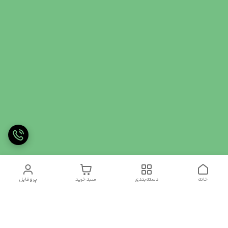
خانه
دسته‌بندی
سبد خرید
پروفایل